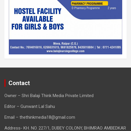
Contact
Owner – Shri Balaji Think Media Private Limited
Editor – Gunwant Lal Sahu
Email – thethinkmedia18@gmail.com
Address- KH. NO. 227/1, DUBEY COLONY, BHIMRAO AMBEDKAR