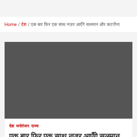
Home
देश
एक बार फिर एक साथ नज़र आएँगे सलमान और कटरीना
देश
मनोरंजन
राज्य
एक बार फिर एक साथ नज़र आएँगे सलमान