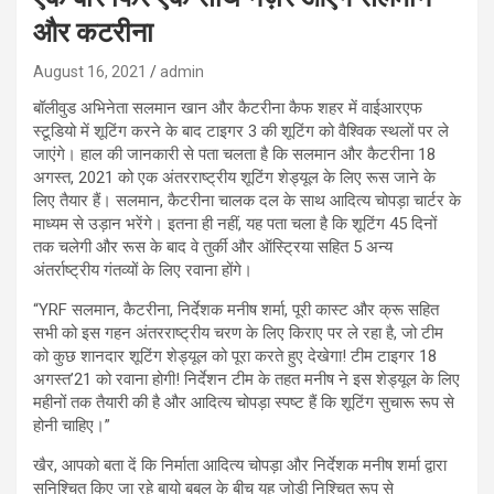
और कटरीना
August 16, 2021
admin
बॉलीवुड अभिनेता सलमान खान और कैटरीना कैफ शहर में वाईआरएफ
स्टूडियो में शूटिंग करने के बाद टाइगर 3 की शूटिंग को वैश्विक स्थलों पर ले
जाएंगे। हाल की जानकारी से पता चलता है कि सलमान और कैटरीना 18
अगस्त, 2021 को एक अंतरराष्ट्रीय शूटिंग शेड्यूल के लिए रूस जाने के
लिए तैयार हैं। सलमान, कैटरीना चालक दल के साथ आदित्य चोपड़ा चार्टर के
माध्यम से उड़ान भरेंगे। इतना ही नहीं, यह पता चला है कि शूटिंग 45 दिनों
तक चलेगी और रूस के बाद वे तुर्की और ऑस्ट्रिया सहित 5 अन्य
अंतर्राष्ट्रीय गंतव्यों के लिए रवाना होंगे।
“YRF सलमान, कैटरीना, निर्देशक मनीष शर्मा, पूरी कास्ट और क्रू सहित
सभी को इस गहन अंतरराष्ट्रीय चरण के लिए किराए पर ले रहा है, जो टीम
को कुछ शानदार शूटिंग शेड्यूल को पूरा करते हुए देखेगा! टीम टाइगर 18
अगस्त’21 को रवाना होगी! निर्देशन टीम के तहत मनीष ने इस शेड्यूल के लिए
महीनों तक तैयारी की है और आदित्य चोपड़ा स्पष्ट हैं कि शूटिंग सुचारू रूप से
होनी चाहिए।”
खैर, आपको बता दें कि निर्माता आदित्य चोपड़ा और निर्देशक मनीष शर्मा द्वारा
सुनिश्चित किए जा रहे बायो बबल के बीच यह जोड़ी निश्चित रूप से