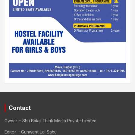
Contact
Owner – Shri Balaji Think Media Private Limited
Editor – Gunwant Lal Sahu