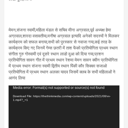
मेमन,संजना स्वामी,महिला मंडल से सचिव मीना अग्रवाल,पूर्व अध्यक्ष हेमा
अग्रवाल,शारदा वसावतीया,मनीषा अग्रवाल इत्यादि अनेको सदस्यों ने मिलकर
कार्यक्रम को सफल बनाया,सभी को पुरस्कार से नवाजा गया,कई तरह के
कार्यक्रम किए गए जिनमें गेम्स छतरी में ताश फेंको प्रतियोगिता प्रथम स्थान
संगीता गुरु गोस्वामी एवं दूसरे स्थान लाडो दुआ को दिया गया,प्रशन
प्रतियोगिता सावन गीत में प्रथम स्थान रेशमा मेमन सावन क्वीन प्रतियोगिता
में प्रथम स्थान संजना स्वामी द्वितीय स्थान पिंकी कौर सिक्का सजाओ
प्रतियोगिता में प्रथम स्थान अलका यादव जिसमें क्लब के सभी महिलाओं ने
आनंद लिया
Video
Media error: Format(s) not supported or source(s) not found
Player
Download File: https://thethinkmedia.com/wp-content/uploads/2021/08/vv-
1.mp4?_=1