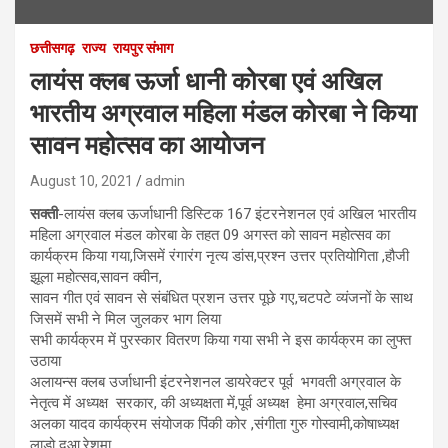
छत्तीसगढ़
राज्य
रायपुर संभाग
लायंस क्लब ऊर्जा धानी कोरबा एवं अखिल
भारतीय अग्रवाल महिला मंडल कोरबा ने किया
सावन महोत्सव का आयोजन
August 10, 2021
admin
सक्ती
-लायंस क्लब ऊर्जाधानी डिस्टिक 167 इंटरनेशनल एवं अखिल भारतीय
महिला अग्रवाल मंडल कोरबा के तहत 09 अगस्त को सावन महोत्सव का
कार्यक्रम किया गया,जिसमें रंगारंग नृत्य डांस,प्रश्न उत्तर प्रतियोगिता ,हौजी
झूला महोत्सव,सावन क्वीन,
सावन गीत एवं सावन से संबंधित प्रशन उत्तर पूछे गए,चटपटे व्यंजनों के साथ
जिसमें सभी ने मिल जुलकर भाग लिया
सभी कार्यक्रम में पुरस्कार वितरण किया गया सभी ने इस कार्यक्रम का लुफ्त
उठाया
अलायन्स क्लब उर्जाधानी इंटरनेशनल डायरेक्टर पूर्व भगवती अग्रवाल के
नेतृत्व में अध्यक्ष सरकार, की अध्यक्षता में,पूर्व अध्यक्ष हेमा अग्रवाल,सचिव
अलका यादव कार्यक्रम संयोजक पिंकी कोर ,संगीता गुरु गोस्वामी,कोषाध्यक्ष
लाडो दुआ,रेशमा