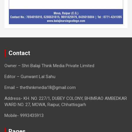
Contact
Owner – Shri Balaji Think Media Private Limited
Editor – Gunwant Lal Sahu
Email – thethinkmedia18@gmail.com
Address- KH. NO. 227/1, DUBEY COLONY, BHIMRAO AMBEDKAR
WARD NO. 27, MOWA, Raipur, Chhattisgarh
Mobile- 9993435913
Pages