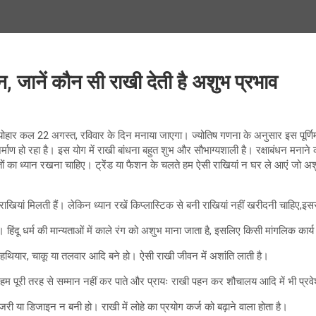
, जानें कौन सी राखी देती है अशुभ प्रभाव
 का त्योहार कल 22 अगस्त, रविवार के दिन मनाया जाएगा। ज्योतिष गणना के अनुसार इस पूर्
ो रहा है। इस योग में राखी बांधना बहुत शुभ और सौभाग्यशाली है। रक्षाबंधन मनाने की तैया
तों का ध्यान रखना चाहिए। ट्रेंड या फैशन के चलते हम ऐसी राखियां न घर ले आएं जो अश
खियां मिलती हैं। लेकिन ध्यान रखें किप्लास्टिक से बनी राखियां नहीं खरीदनी चाहिए,इससे 
ंदू धर्म की मान्यताओं में काले रंग को अशुभ माना जाता है, इसलिए किसी मांगलिक कार्य म
र हथियार, चाकू या तलवार आदि बने हो। ऐसी राखी जीवन में अशांति लाती है।
ा हम पूरी तरह से सम्मान नहीं कर पाते और प्रायः राखी पहन कर शौचालय आदि में भी प्र
री या डिजाइन न बनी हो। राखी में लोहे का प्रयोग कर्ज को बढ़ाने वाला होता है।