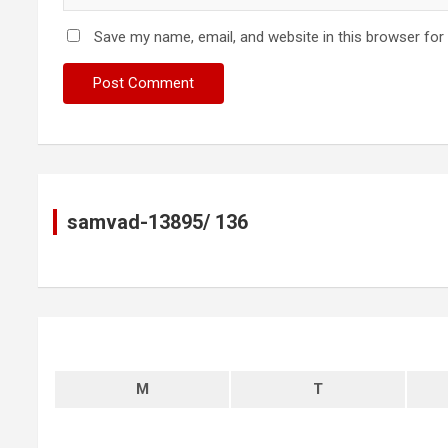
Save my name, email, and website in this browser for
samvad-13895/ 136
M
T