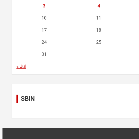
3
4
10
11
17
18
24
25
31
« Jul
SBIN