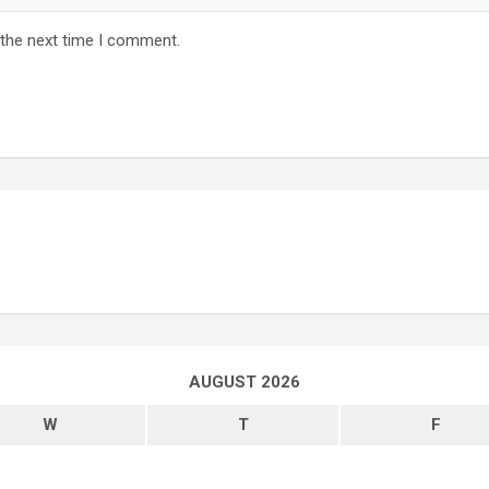
 the next time I comment.
AUGUST 2026
W
T
F