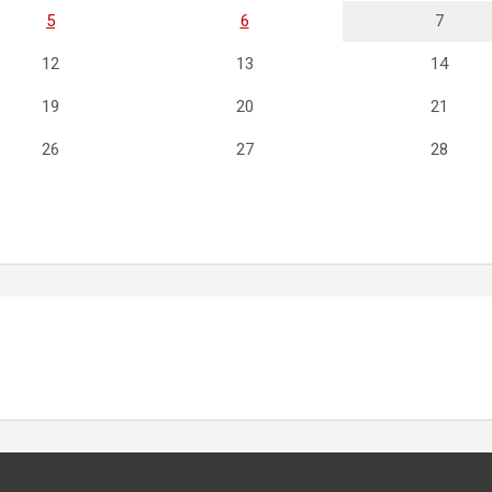
5
6
7
12
13
14
19
20
21
26
27
28