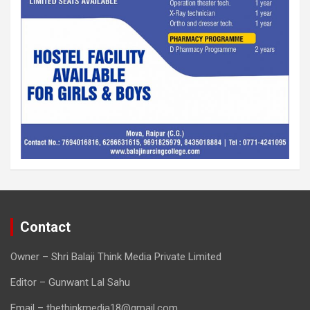
Contact
Owner – Shri Balaji Think Media Private Limited
Editor – Gunwant Lal Sahu
Email – thethinkmedia18@gmail.com