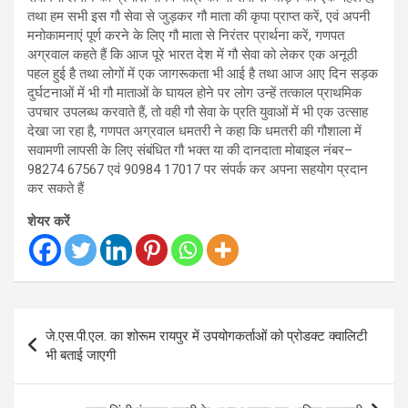
तथा हम सभी इस गौ सेवा से जुड़कर गौ माता की कृपा प्राप्त करें, एवं अपनी
मनोकामनाएं पूर्ण करने के लिए गौ माता से निरंतर प्रार्थना करें, गणपत
अग्रवाल कहते हैं कि आज पूरे भारत देश में गौ सेवा को लेकर एक अनूठी
पहल हुई है तथा लोगों में एक जागरूकता भी आई है तथा आज आए दिन सड़क
दुर्घटनाओं में भी गौ माताओं के घायल होने पर लोग उन्हें तत्काल प्राथमिक
उपचार उपलब्ध करवाते हैं, तो वही गौ सेवा के प्रति युवाओं में भी एक उत्साह
देखा जा रहा है, गणपत अग्रवाल धमतरी ने कहा कि धमतरी की गौशाला में
सवामणी लापसी के लिए संबंधित गौ भक्त या की दानदाता मोबाइल नंबर–
98274 67567 एवं 90984 17017 पर संपर्क कर अपना सहयोग प्रदान
कर सकते हैं
शेयर करें
Post
जे.एस.पी.एल. का शोरूम रायपुर में उपयोगकर्ताओं को प्रोडक्ट क्वालिटी
navigation
भी बताई जाएगी