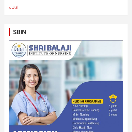
« Jul
SBIN