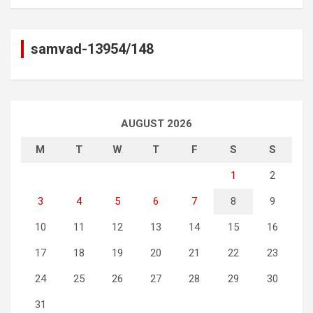
samvad-13954/148
AUGUST 2026
M
T
W
T
F
S
S
1
2
3
4
5
6
7
8
9
10
11
12
13
14
15
16
17
18
19
20
21
22
23
24
25
26
27
28
29
30
31