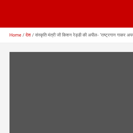
Home
देश
संस्कृति मंत्री जी किशन रेड्डी की अपील- ‘राष्ट्रगान गा