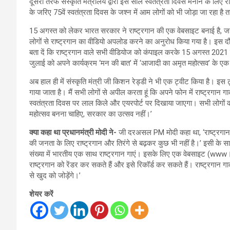
दूसरी तरफ संस्कृति मंत्रालय द्वारा इस साल स्वतंत्रता दिवस मनाने के लिए
के जरिए 75वें स्वतंत्रता दिवस के जश्न में आम लोगों को भी जोड़ा जा रहा है
15 अगस्त को लेकर भारत सरकार ने राष्ट्रगान की एक वेबसाइट बनाई है, जहा
लोगों से राष्ट्रगान का वीडियो अपलोड करने का अनुरोध किया गया है। इस द
बता दें कि राष्ट्रगान वाले सभी वीडियोज को कंपाइल करके 15 अगस्त 2021 को
जुलाई को अपने कार्यक्रम ‘मन की बात’ में ‘आजादी का अमृत महोत्सव’ के एक 
अब हाल ही में संस्कृति मंत्री जी किशन रेड्डी ने भी एक ट्वीट किया है। इस ट्वीट
गाया जाता है। मैं सभी लोगों से अपील करता हूं कि अपने फोन में राष्ट्र
स्वतंत्रता दिवस पर लाल किले और एयरपोर्ट पर दिखाया जाएगा। सभी लोगों 
महोत्सव बनना चाहिए, सरकार का उत्सव नहीं।’
क्या कहा था प्रधानमंत्री मोदी ने-
जी दरअसल PM मोदी कहा था, ‘राष्ट्रगान मे
की जनता के लिए राष्ट्रगान और तिरंगे से बढ़कर कुछ भी नहीं है।’ इसी के सा
संख्या में भारतीय एक साथ राष्ट्रगान गाएं। इसके लिए एक वेबसाइट 
राष्ट्रगान को रेंडर कर सकते हैं और इसे रिकॉर्ड कर सकते हैं। राष्ट्रगा
से खुद को जोड़ेंगे।’
शेयर करें