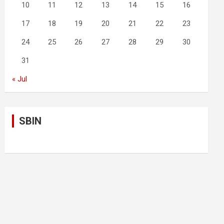
10
11
12
13
14
15
16
17
18
19
20
21
22
23
24
25
26
27
28
29
30
31
« Jul
SBIN