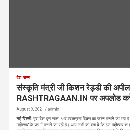
देश
राज्य
संस्कृति मंत्री जी किशन रेड्डी की अपी
RASHTRAGAAN.IN पर अपलोड करे
August 9, 2021
admin
नई दिल्ली:
पूरा देश इस साल 75वें स्वतंत्रता दिवस का जश्न मनाने जा रह
महोत्सव’ के रुप में मनाने जा रही है। आप सभी को बता दें कि इस महोत्सव के