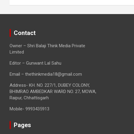
Contact
Owner – Shri Balaji Think Media Private
Limited
Editor – Gunwant Lal Sahu
Email – thethinkmedia18@gmail.com
Address- KH. NO. 227/1, DUBEY COLONY,
BHIMRAO AMBEDKAR WARD NO. 27, MOWA,
Raipur, Chhattisgarh
Mobile- 9993435913
Pages