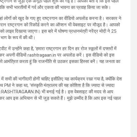
 राष्ट्रगान से जुड़ी एक अनूठी पहल शुरू की गई है। आपको बता दें कि इस पहल
 ताकि सभी भारतीयों में गर्व और एकता की भावना का प्रवाह किया जा सके।
ं लोगों को खुद के गाए हुए राष्ट्रगान का वीडियो अपलोड करना है। सरकार ने
ौरान राष्ट्रगान को रिकॉर्ड करने का ऑप्शन भी वेबसाइट पर मौजूद है। आपको
 लाइव दिखाया जाएगा। इस बारे में घोषणा प्रधानमंत्री नरेंद्र मोदी ने 25
भाग के रूप में की थी।
 में उन्होंने कहा है, ‘हमारा राष्ट्रगान हर दिन हर रोज स्कूलों में दफ्तरों में
गान गाकर अपनी वीडियो rashtragaan.in पर अपलोड करें। इस वीडियो को इस
को आमंत्रित करता हूं कि राजनीति से उठकर इसका हिस्सा बनें। यह जनता का
ं सभी की भागीदारी होनी चाहिए इसीलिए यह कार्यक्रम रखा गया है, क्योंकि देश
थ PM ने कहा था, ‘संस्कृति मंत्रालय की यह कोशिश है कि ज्यादा से ज्यादा
(www।RASHTRAGAAN.IN) भी बनाई गई है। इस वेबसाइट की मदद से आप
न गाकर आप इस अभियान से भी जुड़ सकते हैं। मुझे उम्मीद है कि आप इस नई पहल