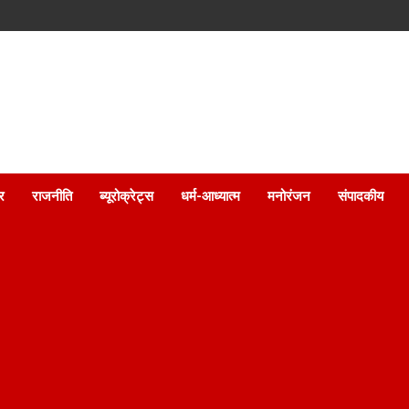
ार
राजनीति
ब्यूरोक्रेट्स
धर्म-आध्यात्म
मनोरंजन
संपादकीय