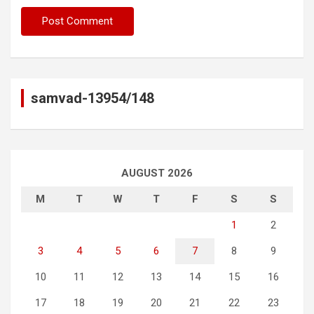
samvad-13954/148
AUGUST 2026
M
T
W
T
F
S
S
1
2
3
4
5
6
7
8
9
10
11
12
13
14
15
16
17
18
19
20
21
22
23