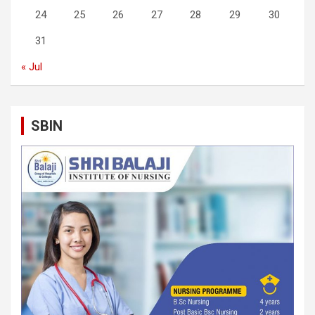
24
25
26
27
28
29
30
31
« Jul
SBIN