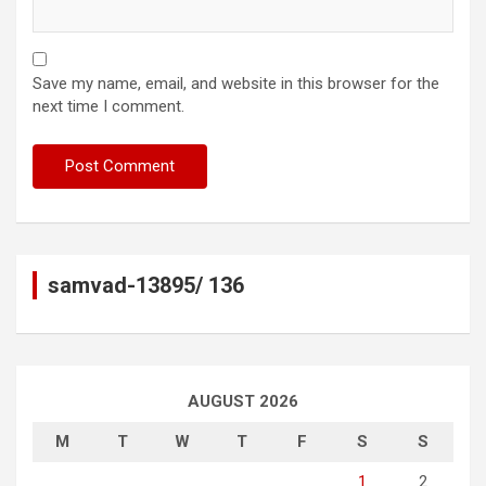
Save my name, email, and website in this browser for the
next time I comment.
samvad-13895/ 136
AUGUST 2026
M
T
W
T
F
S
S
1
2